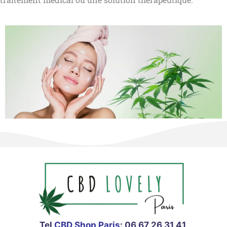
Tel
CBD Shop Paris
:
06 67 26 31 41