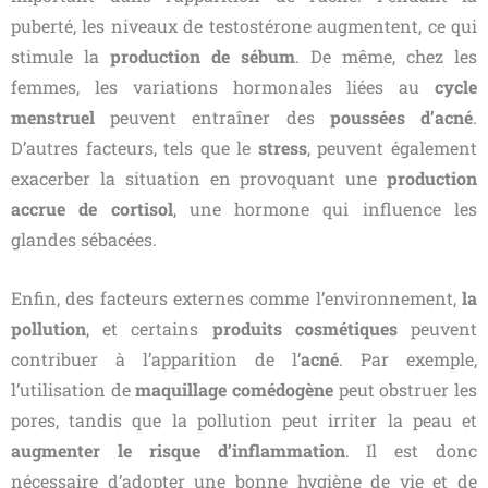
puberté, les niveaux de testostérone augmentent, ce qui
stimule la
production de sébum
. De même, chez les
femmes, les variations hormonales liées au
cycle
menstruel
peuvent entraîner des
poussées d’acné
.
D’autres facteurs, tels que le
stress
, peuvent également
exacerber la situation en provoquant une
production
accrue de cortisol
, une hormone qui influence les
glandes sébacées.
Enfin, des facteurs externes comme l’environnement,
la
pollution
, et certains
produits cosmétiques
peuvent
contribuer à l’apparition de l’
acné
. Par exemple,
l’utilisation de
maquillage comédogène
peut obstruer les
pores, tandis que la pollution peut irriter la peau et
augmenter le risque d’inflammation
. Il est donc
nécessaire d’adopter une bonne hygiène de vie et de