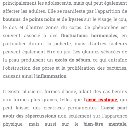
principalement les adolescents, mais qui peut également
affecter les adultes. Elle se manifeste par l’apparition de
boutons
, de
points noirs
et de
kystes
sur le visage, le cou,
le dos et d’autres zones du corps. Ce phénomène est
souvent associé à des
fluctuations hormonales
, en
particulier durant la puberté, mais d’autres facteurs
peuvent également être en jeu. Les glandes sébacées de
la peau produisent un
excès de sébum
, ce qui entraîne
l’obstruction des pores et la prolifération des bactéries,
causant ainsi l’
inflammation
.
Il existe plusieurs formes d’acné, allant des cas bénins
aux formes plus graves, telles que l’
acné cystique
, qui
peut laisser des cicatrices permanentes. L’
acné
peut
avoir des répercussions
non seulement sur l’apparence
physique, mais aussi sur le
bien-être mentale
,