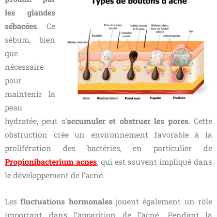
les glandes
sébacées
. Ce
sébum, bien
que
nécessaire
pour
maintenir la
peau
hydratée, peut s’
accumuler et obstruer les pores
. Cette
obstruction crée un environnement favorable à la
prolifération des bactéries, en particulier de
Propionibacterium acnes
, qui est souvent impliqué dans
le développement de l’acné.
Les
fluctuations hormonales
jouent également un rôle
important dans l’apparition de l’acné. Pendant la