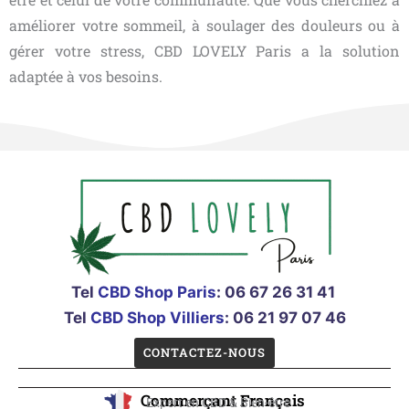
améliorer votre sommeil, à soulager des douleurs ou à
gérer votre stress, CBD LOVELY Paris a la solution
adaptée à vos besoins.
Tel
CBD Shop Paris
:
06 67 26 31 41
Tel
CBD Shop Villiers
: 06 21 97 07 46
CONTACTEZ-NOUS
Commerçant Français
Expert en CBD & Bien-être