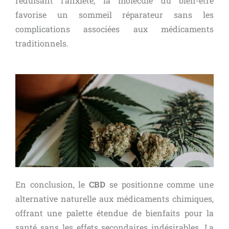
réduisant l’anxiété, la molécule du bien-être
favorise un sommeil réparateur sans les
complications associées aux médicaments
traditionnels.
En conclusion, le
CBD
se positionne comme une
alternative naturelle aux médicaments chimiques,
offrant une palette étendue de bienfaits pour la
santé sans les effets secondaires indésirables. La